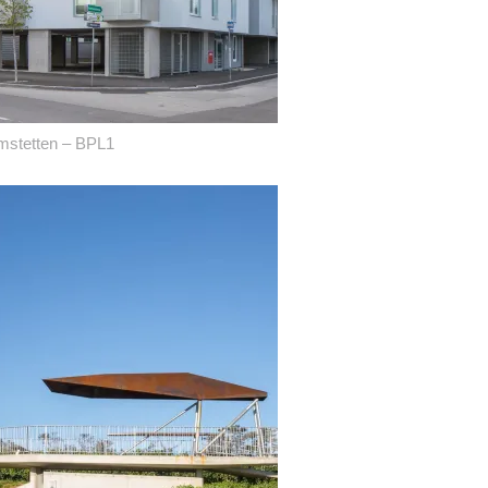
stetten – BPL1