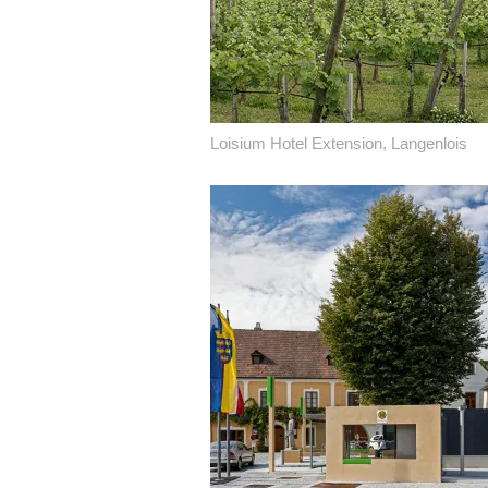
Loisium Hotel Extension, Langenlois