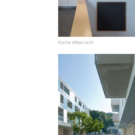
Küche öffnet sich!