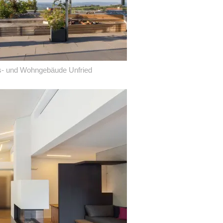
s- und Wohngebäude Unfried