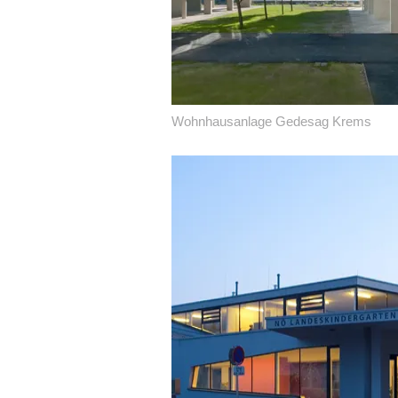
Wohnhausanlage Gedesag Krems