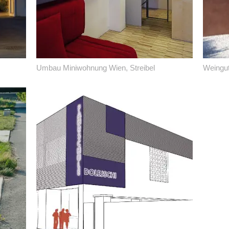
Umbau Miniwohnung Wien, Streibel
Weingut