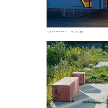
Kindergarten Großmugl