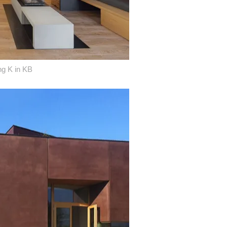
g K in KB