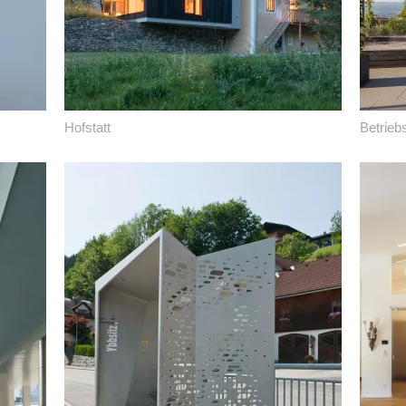
Hofstatt
Betrieb