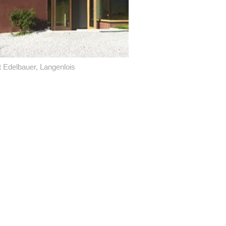
 Edelbauer, Langenlois