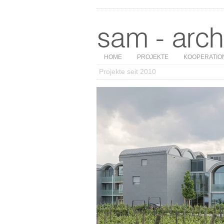
HOME
PROJEKTE
KOOPERATIO
Projekte seit 2010