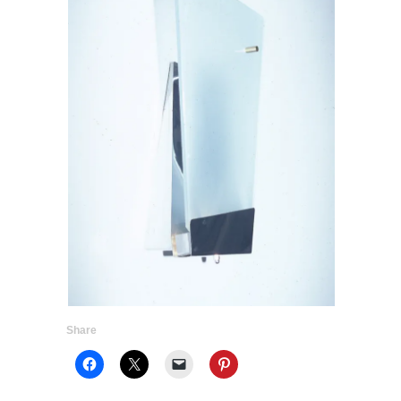
Share