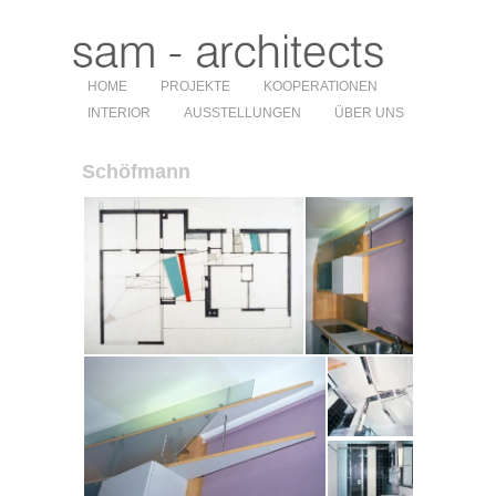
HOME
PROJEKTE
KOOPERATIONEN
INTERIOR
AUSSTELLUNGEN
ÜBER UNS
Schöfmann