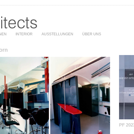
NEN
INTERIOR
AUSSTELLUNGEN
ÜBER UNS
orn
PF 202