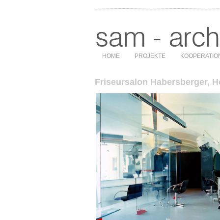
HOME
PROJEKTE
KOOPERATIO
Friseursalon Habersberger, H