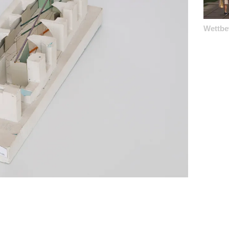
Wettb