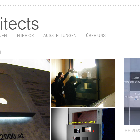
NEN
INTERIOR
AUSSTELLUNGEN
ÜBER UNS
0
PF 202