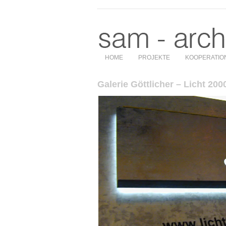
HOME
PROJEKTE
KOOPERATIO
Galerie Göttlicher – Licht 200