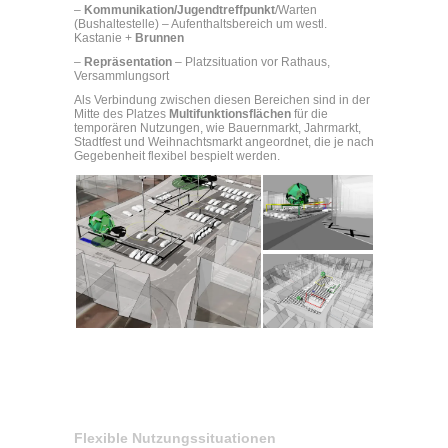
–
Kommunikation/Jugendtreffpunkt
/Warten
(Bushaltestelle) – Aufenthaltsbereich um westl.
Kastanie +
Brunnen
–
Repräsentation
– Platzsituation vor Rathaus,
Versammlungsort
Als Verbindung zwischen diesen Bereichen sind in der
Mitte des Platzes
Multifunktionsflächen
für die
temporären Nutzungen, wie Bauernmarkt, Jahrmarkt,
Stadtfest und Weihnachtsmarkt angeordnet, die je nach
Gegebenheit flexibel bespielt werden.
Flexible Nutzungssituationen