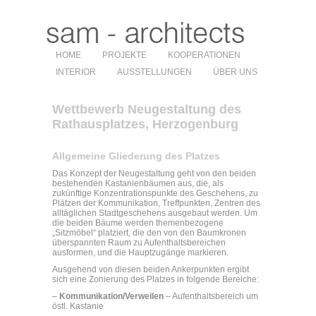
HOME
PROJEKTE
KOOPERATIONEN
INTERIOR
AUSSTELLUNGEN
ÜBER UNS
Wettbewerb Neugestaltung des
Rathausplatzes, Herzogenburg
Allgemeine Gliederung des Platzes
Das Konzept der Neugestaltung geht von den beiden
bestehenden Kastanienbäumen aus, die, als
zukünftige Konzentrationspunkte des Geschehens, zu
Plätzen der Kommunikation, Treffpunkten, Zentren des
alltäglichen Stadtgeschehens ausgebaut werden. Um
die beiden Bäume werden themenbezogene
„Sitzmöbel“ platziert, die den von den Baumkronen
überspannten Raum zu Aufenthaltsbereichen
ausformen, und die Hauptzugänge markieren.
Ausgehend von diesen beiden Ankerpunkten ergibt
sich eine Zonierung des Platzes in folgende Bereiche:
–
Kommunikation/Verweilen
– Aufenthaltsbereich um
östl. Kastanie