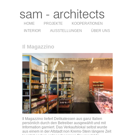
HOME
PROJEKTE
KOOPERATIONEN
INTERIOR
AUSSTELLUNGEN
ÜBER UNS
Il Magazzino
Il Magazzino liefert Delikatessen aus ganz Italien
persönlich durch den Betreiber ausgewählt und mit
Information garniert. Das Verkaufslokal selbst wurde
aus einem in der Altstadt non Krems‐Stein längere Zeit