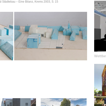
nd Städtebau – Eine Bilanz, Krems 2003, S. 15
Wettbe